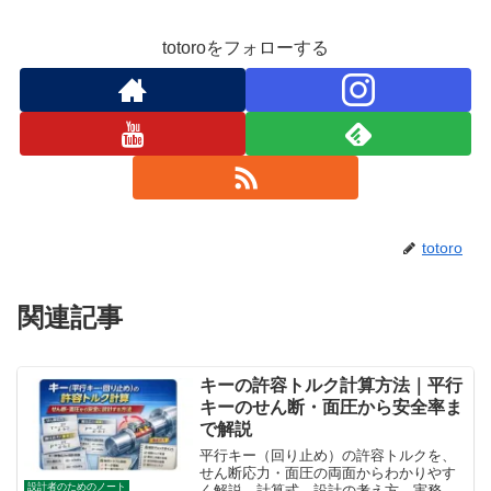
totoroをフォローする
totoro
関連記事
キーの許容トルク計算方法｜平行
キーのせん断・面圧から安全率ま
で解説
平行キー（回り止め）の許容トルクを、
せん断応力・面圧の両面からわかりやす
設計者のためのノート
く解説。計算式、設計の考え方、実務で