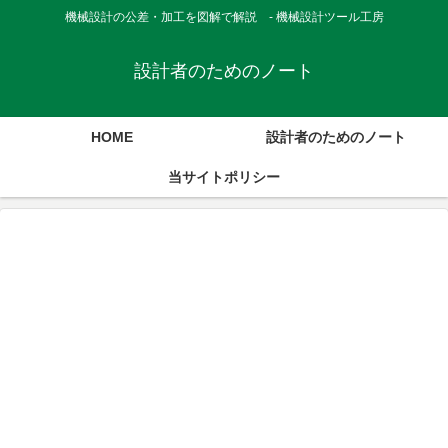
機械設計の公差・加工を図解で解説 - 機械設計ツール工房
設計者のためのノート
HOME
設計者のためのノート
当サイトポリシー