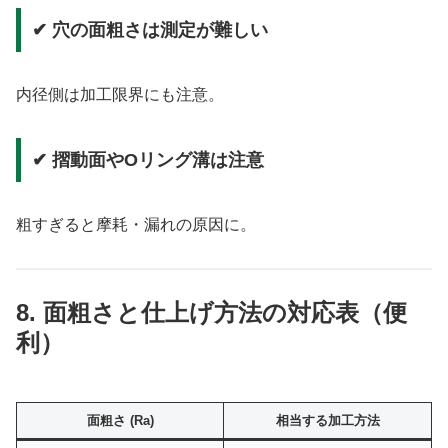
✔ 穴の面粗さは測定が難しい
内径側は加工限界にも注意。
✔ 摺動面やOリング溝は注意
粗すぎると摩耗・漏れの原因に。
8. 面粗さと仕上げ方法の対応表（便
利）
面粗さ (Ra)
相当する加工方法