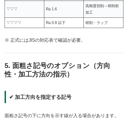
高精度切削～研削前
▽▽▽
Ra 1.6
加工
▽▽▽▽
Ra 0.8 以下
研削・ラップ
※ 正式にはJISの対応表で確認が必要。
5. 面粗さ記号のオプション（方向
性・加工方法の指示）
✔ 加工方向を指定する記号
面粗さ記号の下に方向を示す線が入る場合があります。