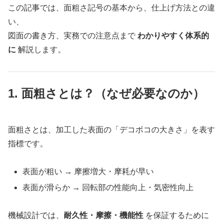
この記事では、面粗さ記号の基本から、仕上げ方法との違
い、
図面の書き方、実務での注意点まで
わかりやすく体系的
に
解説します。
1. 面粗さとは？（なぜ必要なのか）
面粗さとは、加工した表面の「デコボコの大きさ」を表す
指標です。
表面が粗い → 摩擦増大・摩耗が早い
表面が滑らか → 回転部の性能向上・気密性向上
機械設計では、
耐久性・摩擦・機能性
を保証するために