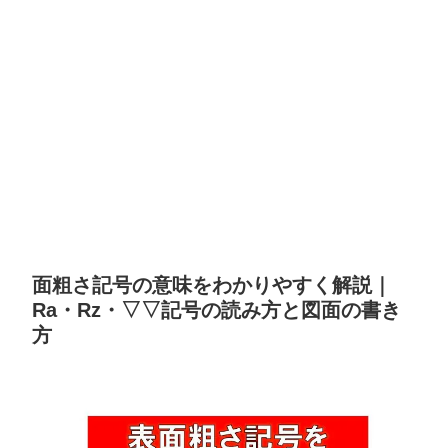
面粗さ記号の意味をわかりやすく解説｜
Ra・Rz・▽▽記号の読み方と図面の書き
方