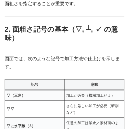
面粗さを指定することが重要です。
2. 面粗さ記号の基本（▽, ┴, ✓ の意
味）
図面では、次のような記号で加工方法や仕上げを示しま
す。
記号
意味
▽（三角）
加工が必要（機械加工せよ）
さらに厳しい加工が必要（研削
▽▽
など）
任意の加工は禁止／素材面のま
▽に水平線（┴）