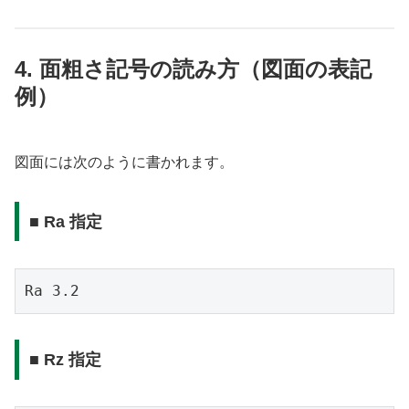
4. 面粗さ記号の読み方（図面の表記
例）
図面には次のように書かれます。
■ Ra 指定
■ Rz 指定