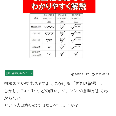
設計者のためのノート
2025.11.27
2026.02.17
機械図面や製造現場でよく見かける
「面粗さ記号」
。
しかし、Ra・Rz などの値や、▽、▽▽ の意味がよくわ
からない…
という人は多いのではないでしょうか？