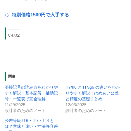
👉
特別価格1500円で入手する
いいね:
関連
溶接記号の読み方をわかりや
H7/h6 と H7/g6 の違いをわか
すく解説｜基本記号・補助記
りやすく解説｜はめあい公差
号・一覧表で完全理解
と精度の基礎まとめ
11/29/2025
12/03/2025
設計者のためのノート
設計者のためのノート
公差等級 IT6・IT7・IT8 と
は？意味と違い・寸法許容差