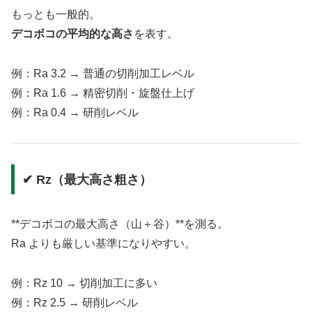
もっとも一般的。
デコボコの平均的な高さ
を表す。
例：Ra 3.2 → 普通の切削加工レベル
例：Ra 1.6 → 精密切削・旋盤仕上げ
例：Ra 0.4 → 研削レベル
✔ Rz（最大高さ粗さ）
**デコボコの最大高さ（山＋谷）**を測る。
Ra よりも厳しい基準になりやすい。
例：Rz 10 → 切削加工に多い
例：Rz 2.5 → 研削レベル