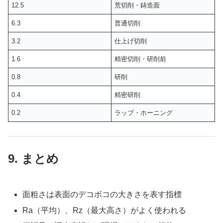
12.5
荒切削・鋳造面
6.3
普通切削
3.2
仕上げ切削
1.6
精密切削・研削前
0.8
研削
0.4
精密研削
0.2
ラップ・ホーニング
9. まとめ
面粗さは表面のデコボコの大きさを表す指標
Ra（平均）、Rz（最大高さ）がよく使われる