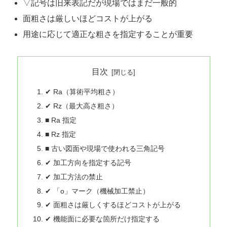
▽記号は旧来表記だが現場ではまだ一般的
面粗さは厳しいほどコストが上がる
用途に応じて適正な粗さを指定することが重要
目次
✔ Ra（算術平均粗さ）
✔ Rz（最大高さ粗さ）
■ Ra 指定
■ Rz 指定
■ 古い図面や現場で使われる三角記号
✔ 加工方向を指定する記号
✔ 加工方法の禁止
✔ 「o」マーク（機械加工禁止）
✔ 面粗さは厳しくするほどコストが上がる
✔ 機能面に必要な箇所だけ指定する