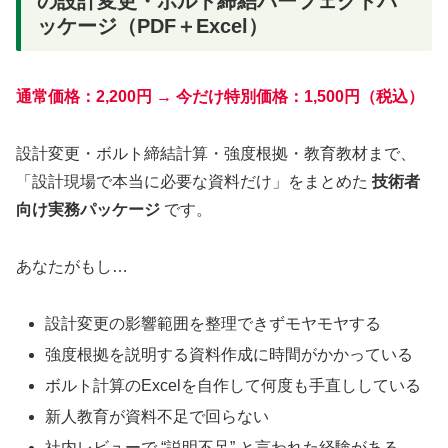
の設計変更・ボルト締結パーフェクトパ
ッケージ（PDF＋Excel）
通常価格：2,200円 → 今だけ特別価格：1,500円（税込）
設計変更・ボルト締結計算・強度根拠・教育教材まで、
「設計現場で本当に必要な資料だけ」をまとめた
技術者
向け実務パッケージ
です。
あなたがもし…
設計変更の影響範囲を整理できずモヤモヤする
強度根拠を説明する資料作成に時間がかかっている
ボルト計算のExcelを自作して何度も手直ししている
新人教育が資料不足で回らない
社内レビューで “説明不足” と言われた経験がある