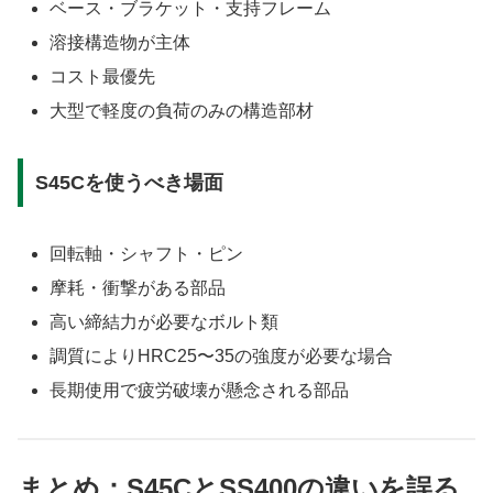
ベース・ブラケット・支持フレーム
溶接構造物が主体
コスト最優先
大型で軽度の負荷のみの構造部材
S45Cを使うべき場面
回転軸・シャフト・ピン
摩耗・衝撃がある部品
高い締結力が必要なボルト類
調質によりHRC25〜35の強度が必要な場合
長期使用で疲労破壊が懸念される部品
まとめ：S45CとSS400の違いを誤る