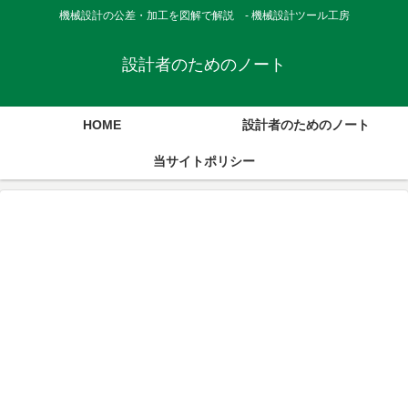
機械設計の公差・加工を図解で解説 - 機械設計ツール工房
設計者のためのノート
HOME
設計者のためのノート
当サイトポリシー