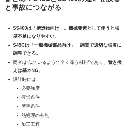
と事故につながる
SS400は「構造物向け」。機械要素として使うと強
度不足になりやすい。
S45Cは「一般機械部品向け」。調質で適切な強度に
調整できる。
両者は“似ているようで全く違う材料”であり、
置き換
えは基本NG
。
設計時には、
必要強度
疲労条件
摩耗条件
熱処理の有無
加工工程