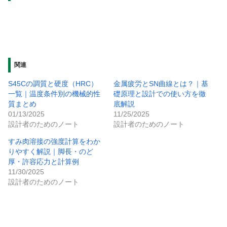
関連
S45Cの調質と硬度（HRC）
金属疲労とSN曲線とは？｜基
一覧｜温度条件別の機械的性
礎原理と設計での使い方を徹
質まとめ
底解説
01/13/2025
11/25/2025
設計者のためのノート
設計者のためのノート
すみ肉溶接の強度計算をわか
りやすく解説｜脚長・のど
厚・許容応力と計算例
11/30/2025
設計者のためのノート