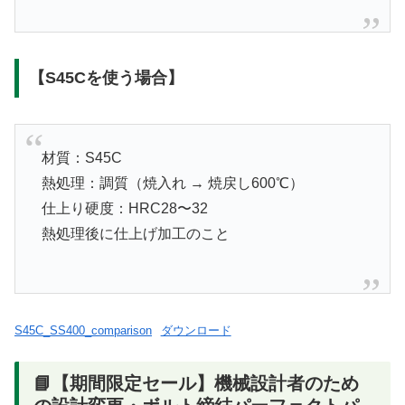
【S45Cを使う場合】
材質：S45C
熱処理：調質（焼入れ → 焼戻し600℃）
仕上り硬度：HRC28〜32
熱処理後に仕上げ加工のこと
S45C_SS400_comparison
ダウンロード
📘【期間限定セール】機械設計者のため