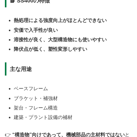
📘 SS400の特徴
熱処理による強度向上がほとんどできない
安価で入手性が良い
溶接性が良く、大型構造物にも使いやすい
降伏点が低く、塑性変形しやすい
主な用途
ベースフレーム
ブラケット・補強材
架台・フレーム構造
建築・プラント設備の補材
👉
“構造物”向けであって、機械部品の主材料ではない
と